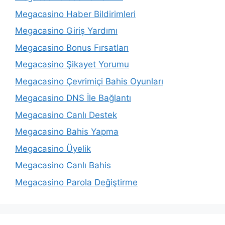
Megacasino Haber Bildirimleri
Megacasino Giriş Yardımı
Megacasino Bonus Fırsatları
Megacasino Şikayet Yorumu
Megacasino Çevrimiçi Bahis Oyunları
Megacasino DNS İle Bağlantı
Megacasino Canlı Destek
Megacasino Bahis Yapma
Megacasino Üyelik
Megacasino Canlı Bahis
Megacasino Parola Değiştirme