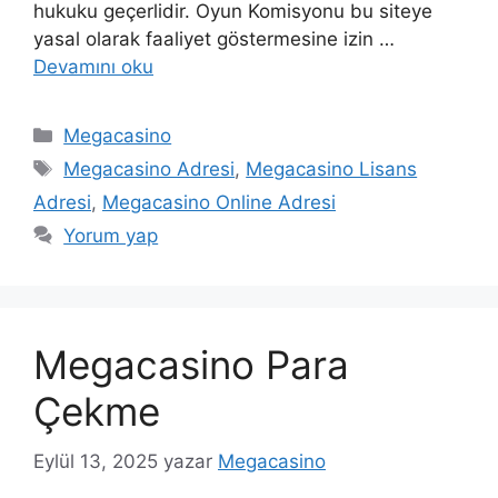
hukuku geçerlidir. Oyun Komisyonu bu siteye
yasal olarak faaliyet göstermesine izin …
Devamını oku
Kategoriler
Megacasino
Etiketler
Megacasino Adresi
,
Megacasino Lisans
Adresi
,
Megacasino Online Adresi
Yorum yap
Megacasino Para
Çekme
Eylül 13, 2025
yazar
Megacasino