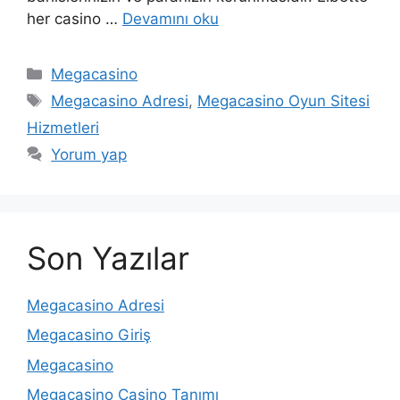
her casino …
Devamını oku
Kategoriler
Megacasino
Etiketler
Megacasino Adresi
,
Megacasino Oyun Sitesi
Hizmetleri
Yorum yap
Son Yazılar
Megacasino Adresi
Megacasino Giriş
Megacasino
Megacasino Casino Tanımı