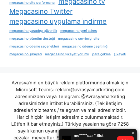
megacasino tv
megacasino site performansı
Megacasino Twitter
megacasino uygulama i̇ndirme
megacasino yasadışı güvenlik
megacasino yeni adres
megacasino yönetim desteği
megacasino çevrimiçi site
megacasino ödeme seçenekleri
megacasino ödeme çeşitliliği
megacasino şikayeti
megacasino şikayet yorumu
para çekme
şikayeti
Avrasya'nın en büyük reklam platformunda olmak için
Microsoft Teams:
reklam@avrasyamarketing.com
adresimizden veya Telegram: @Avrasyamarketing
adresimizden irtibat kurabilirsiniz. (Tek iletişim
adreslerimiz teams / telegram ve mail adresimizdir.
Harici hiçbir iletişim adresimiz bulunmamaktadır.
Lütfen itibar etmeyiniz.) Türkiye yasalarına göre 7258
sayılı kanun uyarınca yasa dışı bahis oynamanın
cezaları mevcuttur. Şu an bulunduğunuz site hiç bir