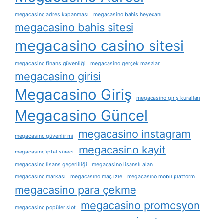
megacasino adres kapanması
megacasino bahis heyecanı
megacasino bahis sitesi
megacasino casino sitesi
megacasino finans güvenliği
megacasino gerçek masalar
megacasino girisi
Megacasino Giriş
megacasino giriş kuralları
Megacasino Güncel
megacasino instagram
megacasino güvenlir mi
megacasino kayit
megacasino i̇ptal süreci
megacasino lisans geçerliliği
megacasino lisanslı alan
megacasino markası
megacasino maç izle
megacasino mobil platform
megacasino para çekme
megacasino promosyon
megacasino popüler slot