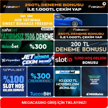
×
MEGACASINO GİRİŞ İÇİN TIKLAYINIZ!