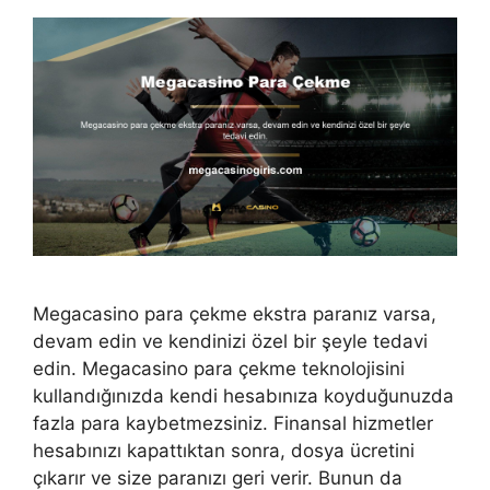
Megacasino para çekme ekstra paranız varsa,
devam edin ve kendinizi özel bir şeyle tedavi
edin. Megacasino para çekme teknolojisini
kullandığınızda kendi hesabınıza koyduğunuzda
fazla para kaybetmezsiniz. Finansal hizmetler
hesabınızı kapattıktan sonra, dosya ücretini
çıkarır ve size paranızı geri verir. Bunun da