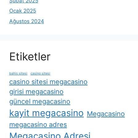
Şubat 2025
Ocak 2025
Ağustos 2024
Etiketler
bahis sitesi
casino sitesi
casino sitesi megacasino
girisi megacasino
güncel megacasino
kayit megacasino
Megacasino
megacasino adres
Megacasino Adresi