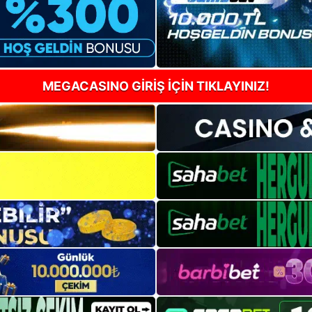
MEGACASINO GİRİŞ İÇİN TIKLAYINIZ!