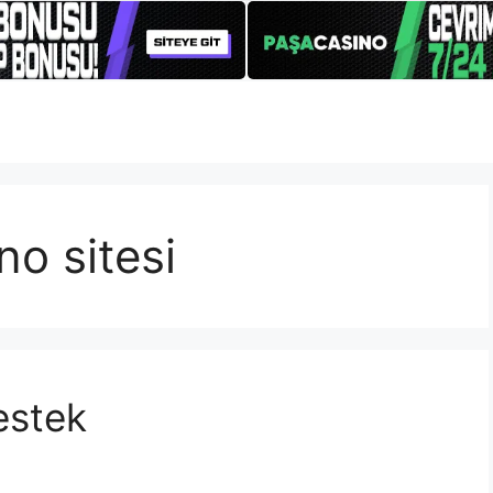
o sitesi
estek