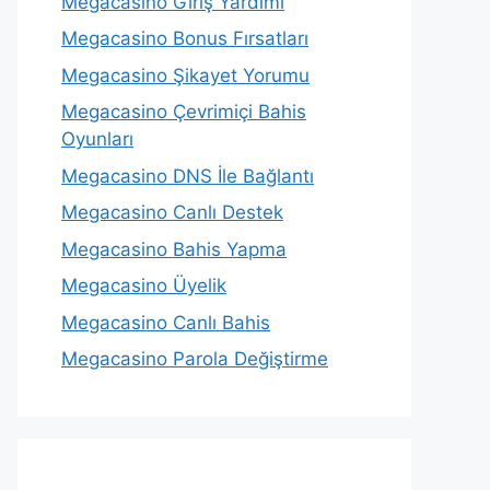
Megacasino Giriş Yardımı
Megacasino Bonus Fırsatları
Megacasino Şikayet Yorumu
Megacasino Çevrimiçi Bahis
Oyunları
Megacasino DNS İle Bağlantı
Megacasino Canlı Destek
Megacasino Bahis Yapma
Megacasino Üyelik
Megacasino Canlı Bahis
Megacasino Parola Değiştirme