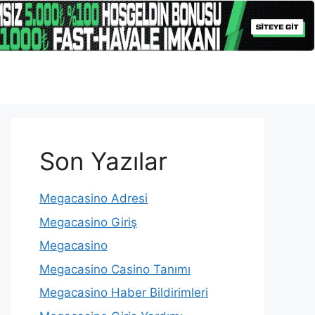
Son Yazılar
Megacasino Adresi
Megacasino Giriş
Megacasino
Megacasino Casino Tanımı
Megacasino Haber Bildirimleri