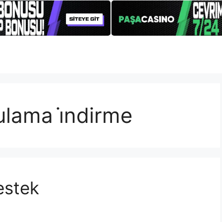
lama i̇ndirme
estek