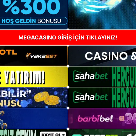
MEGACASINO GİRİŞ İÇİN TIKLAYINIZ!