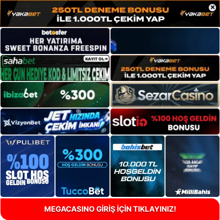
×
MEGACASINO GİRİŞ İÇİN TIKLAYINIZ!