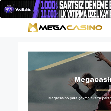
İçeriğe
atla