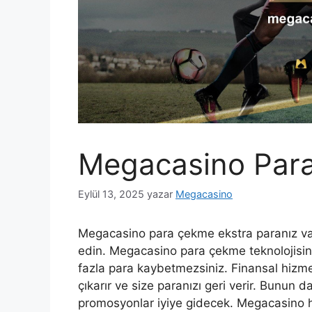
Megacasino Par
Eylül 13, 2025
yazar
Megacasino
Megacasino para çekme ekstra paranız var
edin. Megacasino para çekme teknolojisin
fazla para kaybetmezsiniz. Finansal hizmet
çıkarır ve size paranızı geri verir. Bunun
promosyonlar iyiye gidecek. Megacasino he