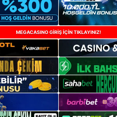
MEGACASINO GİRİŞ İÇİN TIKLAYINIZ!