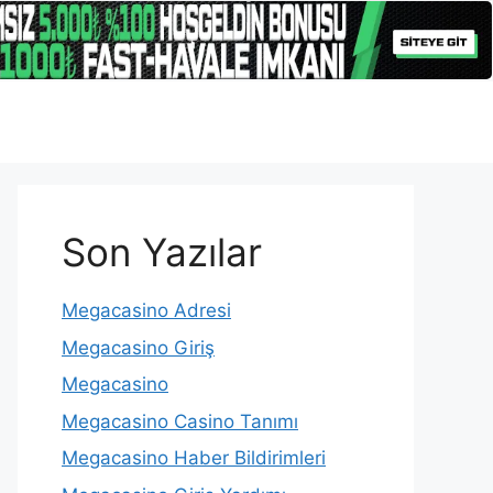
Son Yazılar
Megacasino Adresi
Megacasino Giriş
Megacasino
Megacasino Casino Tanımı
Megacasino Haber Bildirimleri