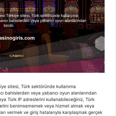
ye sitesi, Türk sektöründe kullanıma
ncı bahislerden veya yabancı oyun alanlarından
ya Türk IP adreslerini kullanabileceğiniz, Türk
yetini benimsememek veya hizmet almak veya
rı vermek ve giriş hatalarıyla karşılaşmak gerçek