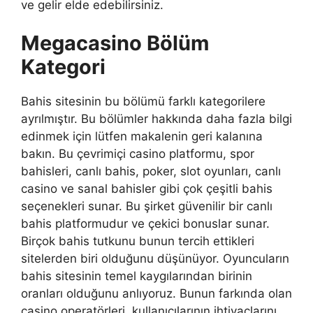
ve gelir elde edebilirsiniz.
Megacasino Bölüm
Kategori
Bahis sitesinin bu bölümü farklı kategorilere
ayrılmıştır. Bu bölümler hakkında daha fazla bilgi
edinmek için lütfen makalenin geri kalanına
bakın. Bu çevrimiçi casino platformu, spor
bahisleri, canlı bahis, poker, slot oyunları, canlı
casino ve sanal bahisler gibi çok çeşitli bahis
seçenekleri sunar. Bu şirket güvenilir bir canlı
bahis platformudur ve çekici bonuslar sunar.
Birçok bahis tutkunu bunun tercih ettikleri
sitelerden biri olduğunu düşünüyor. Oyuncuların
bahis sitesinin temel kaygılarından birinin
oranları olduğunu anlıyoruz. Bunun farkında olan
casino operatörleri, kullanıcılarının ihtiyaçlarını