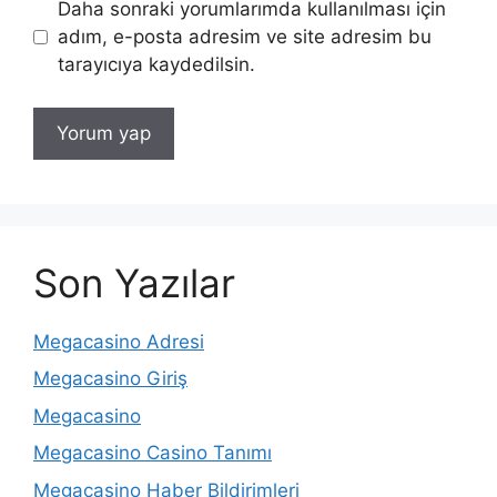
Daha sonraki yorumlarımda kullanılması için
adım, e-posta adresim ve site adresim bu
tarayıcıya kaydedilsin.
Son Yazılar
Megacasino Adresi
Megacasino Giriş
Megacasino
Megacasino Casino Tanımı
Megacasino Haber Bildirimleri