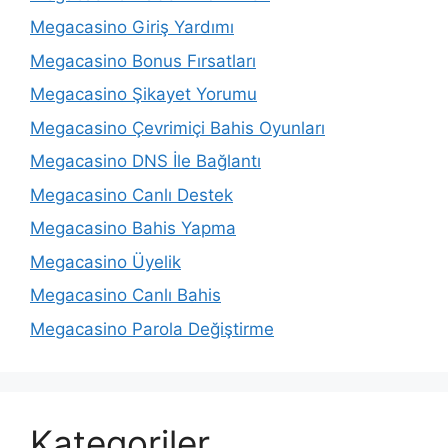
Megacasino Giriş Yardımı
Megacasino Bonus Fırsatları
Megacasino Şikayet Yorumu
Megacasino Çevrimiçi Bahis Oyunları
Megacasino DNS İle Bağlantı
Megacasino Canlı Destek
Megacasino Bahis Yapma
Megacasino Üyelik
Megacasino Canlı Bahis
Megacasino Parola Değiştirme
Kategoriler